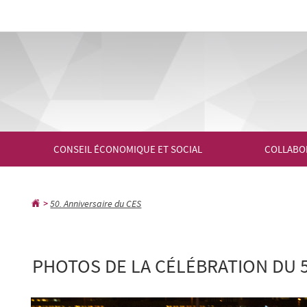
Aller
Aller
à
au
la
contenu
navigation
CONSEIL ÉCONOMIQUE ET SOCIAL
COLLABO
50. Anniversaire du CES
PHOTOS DE LA CÉLÉBRATION DU 5