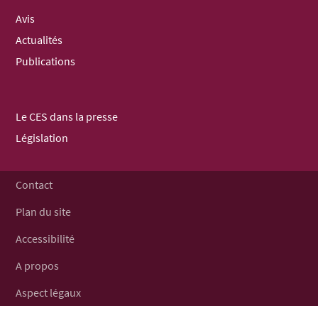
NAVIGATION
Avis
Actualités
Publications
Le CES dans la presse
Législation
Contact
Plan du site
Accessibilité
A propos
Aspect légaux