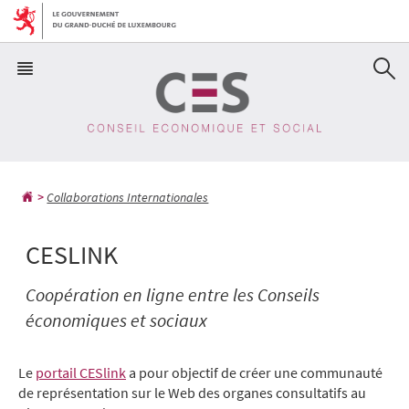
Aller
Aller
à
au
la
contenu
navigation
Collaborations Internationales
CESLINK
Coopération en ligne entre les Conseils
économiques et sociaux
Le
portail CESlink
a pour objectif de créer une communauté
de représentation sur le Web des organes consultatifs au