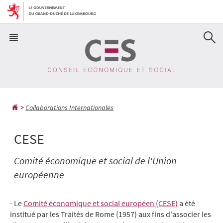
Aller
Aller
à
au
la
contenu
navigation
Collaborations Internationales
CESE
Comité économique et social de l'Union
européenne
- Le
Comité économique et social européen (CESE)
a été
institué par les Traités de Rome (1957) aux fins d'associer les