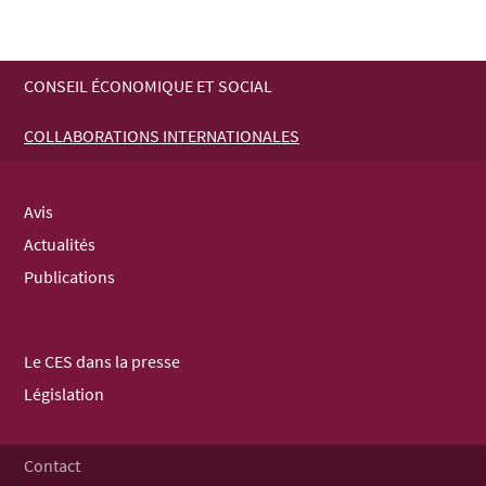
CONSEIL ÉCONOMIQUE ET SOCIAL
MENU
COLLABORATIONS INTERNATIONALES
DE
NAVIGATION
Avis
Actualités
Publications
Le CES dans la presse
Législation
Contact