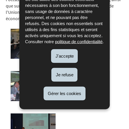
nécessaires à son bon fonctionnement,
que sur leurs vues quant à l'avenir du Luxembourg et de
sans usage de données à caractère
l'Union européenne, que ce soit d'un point de vue
personnel, et ne pouvant pas être
économique ou social.
refusés. Des cookies non essentiels sont
utilisés à des fins statistiques et seront
activés uniquement si vous les acceptez.
Consulter notre
politique de confidentialité
.
J'accepte
Je refuse
Gérer les cookies