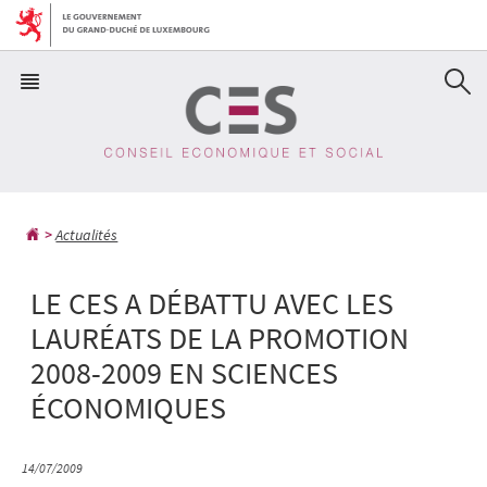
Aller
Aller
à
au
la
contenu
navigation
Actualités
LE CES A DÉBATTU AVEC LES
LAURÉATS DE LA PROMOTION
2008-2009 EN SCIENCES
ÉCONOMIQUES
14/07/2009