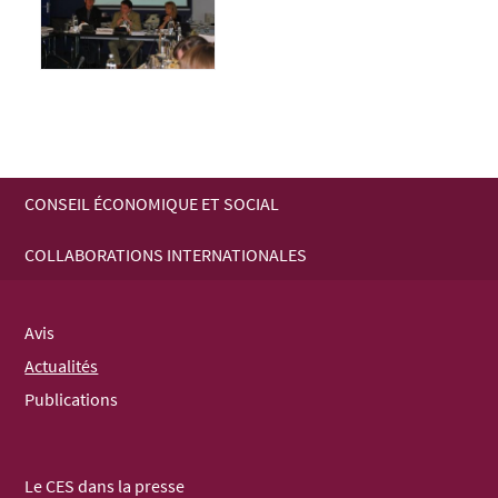
CONSEIL ÉCONOMIQUE ET SOCIAL
MENU
COLLABORATIONS INTERNATIONALES
DE
NAVIGATION
Avis
Actualités
Publications
Le CES dans la presse