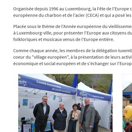
Organisée depuis 1996 au Luxembourg, la Fête de l'Europe c
européenne du charbon et de l’acier (CECA) et qui a posé le
Placée sous le thème de l'Année européenne du vieillissement 
à Luxembourg-ville, pour présenter l'Europe aux citoyens du
folkloriques et musicaux venus de l'Europe entière.
Comme chaque année, les membres de la délégation luxembou
coeur du "village européen", à la présentation de leurs activit
économique et social européen et de s'échanger sur l'Europ