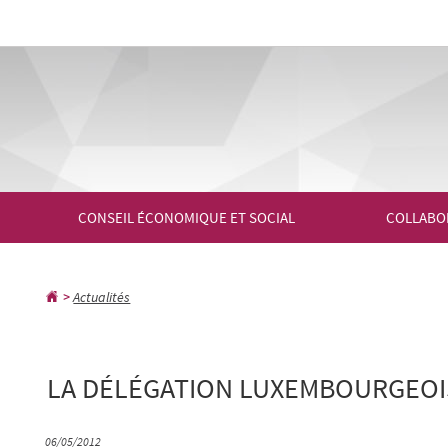
Aller
Aller
à
au
la
contenu
navigation
CONSEIL ÉCONOMIQUE ET SOCIAL
COLLABO
Actualités
LA DÉLÉGATION LUXEMBOURGEOISE
06/05/2012