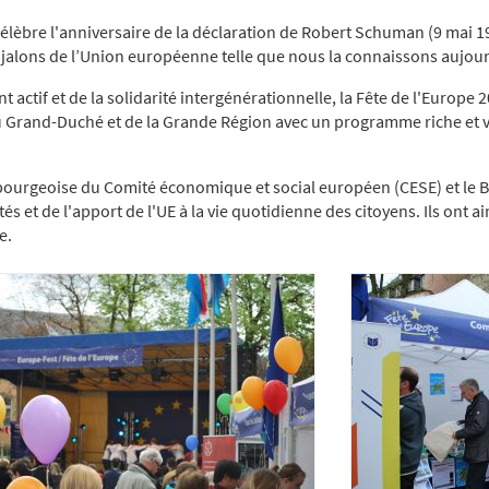
élèbre l'anniversaire de la déclaration de Robert Schuman (9 mai 1
s jalons de l’Union européenne telle que nous la connaissons aujour
actif et de la solidarité intergénérationnelle, la Fête de l'Europe 2
 Grand-Duché et de la Grande Région avec un programme riche et var
rgeoise du Comité économique et social européen (CESE) et le Bure
és et de l'apport de l'UE à la vie quotidienne des citoyens. Ils ont a
e.