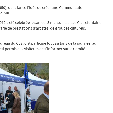
950), qui a lancé l'idée de créer une Communauté
d’hui.
012 a été célébrée le samedi 5 mai sur la place Clairefontaine
ié de prestations d’artistes, de groupes culturels,
au du CES, ont participé tout au long de la journée, au
insi permis aux visiteurs de s'informer sur le Comité