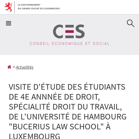
Aller
Aller
à
au
la
contenu
navigation
Actualités
VISITE D'ÉTUDE DES ÉTUDIANTS
DE 4E ANNNÉE DE DROIT,
SPÉCIALITÉ DROIT DU TRAVAIL,
DE L'UNIVERSITÉ DE HAMBOURG
"BUCERIUS LAW SCHOOL" À
LUXEMBOURG