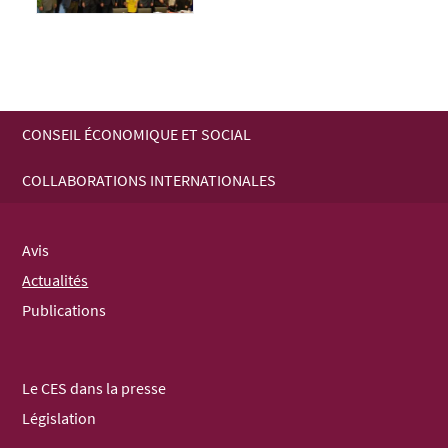
CONSEIL ÉCONOMIQUE ET SOCIAL
MENU
COLLABORATIONS INTERNATIONALES
DE
NAVIGATION
Avis
Actualités
Publications
Le CES dans la presse
Législation