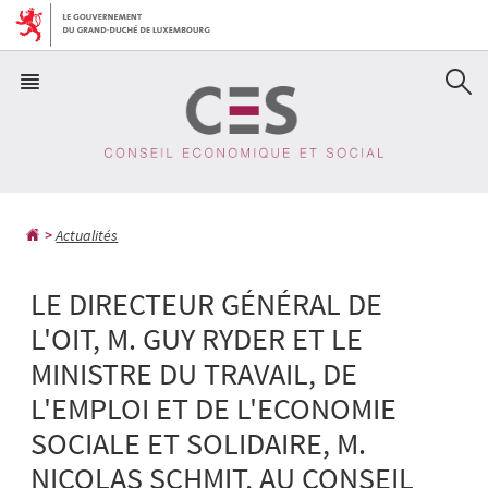
Aller
Aller
à
au
la
contenu
navigation
Actualités
LE DIRECTEUR GÉNÉRAL DE
L'OIT, M. GUY RYDER ET LE
MINISTRE DU TRAVAIL, DE
L'EMPLOI ET DE L'ECONOMIE
SOCIALE ET SOLIDAIRE, M.
NICOLAS SCHMIT, AU CONSEIL