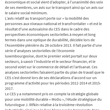
économique et social vient d’adopter, à l'unanimité des voix
de ses membres, un avis sur le transport ainsi qu’un avis sur
le salaire social minimum.
L’avis relatif au transport porte sur « la mobilité des
personnes aux niveaux national et transfrontalier » et est le
résultat d'une autosaisine du CES dans le cadre des
perspectives économiques sectorielles à moyen et long
termes dans une optique de durabilité, décidée lors de
l’Assemblée plénière du 28 octobre 2013. Il fait partie d'une
série d'analyses sectorielles de l’économie
luxembourgeoise, dont le premier volet portait sur deux
secteurs, à savoir l’industrie et le secteur financier, et le
second volet sur le commerce de détail et l’artisanat. Ces
analyses sectorielles faisaient partie du plan de travail que le
CES s’est donné lors de ses déclarations d’accord sur un
programme d’activité pour les périodes 2012-2014 et 2015-
2017.
Le CES y a notamment pris en compte la stratégie globale
pour une mobilité durable « MoDu », l’étude stratégique du
futurologue J. Rifkin relative à la troisième révolution