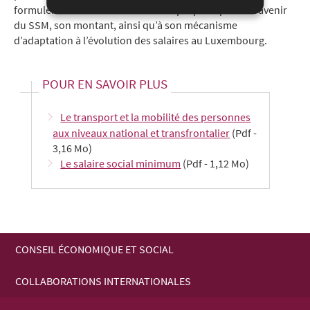
formulent leurs recommandations propres quant à l’avenir
du SSM, son montant, ainsi qu’à son mécanisme
d’adaptation à l’évolution des salaires au Luxembourg.
POUR EN SAVOIR PLUS
Le transport et la mobilité des personnes
aux niveaux national et transfrontalier
(Pdf -
3,16 Mo)
Le salaire social minimum
(Pdf - 1,12 Mo)
CONSEIL ÉCONOMIQUE ET SOCIAL
MENU
COLLABORATIONS INTERNATIONALES
DE