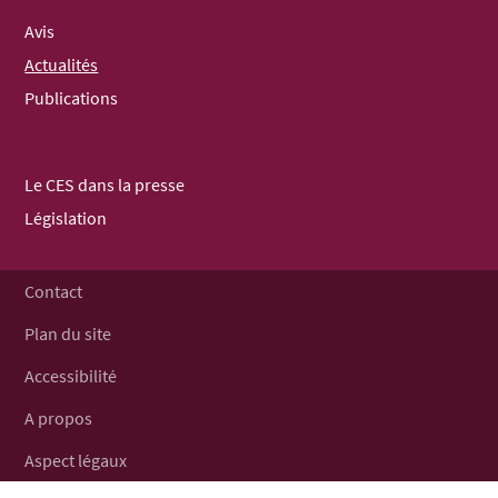
NAVIGATION
Avis
Actualités
Publications
Le CES dans la presse
Législation
Contact
Plan du site
Accessibilité
A propos
Aspect légaux