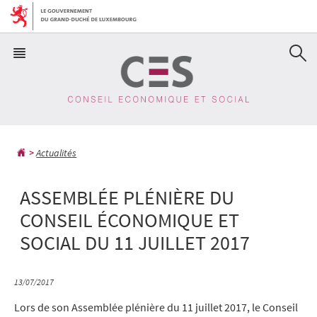
Aller
Aller
à
au
la
contenu
navigation
Actualités
ASSEMBLÉE PLÉNIÈRE DU
CONSEIL ÉCONOMIQUE ET
SOCIAL DU 11 JUILLET 2017
13/07/2017
Lors de son Assemblée plénière du 11 juillet 2017, le Conseil