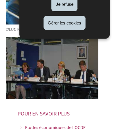
Je refuse
Gérer les cookies
©LUC KOHNEN
POUR EN SAVOIR PLUS
Etudes économiques de l’OCDE :