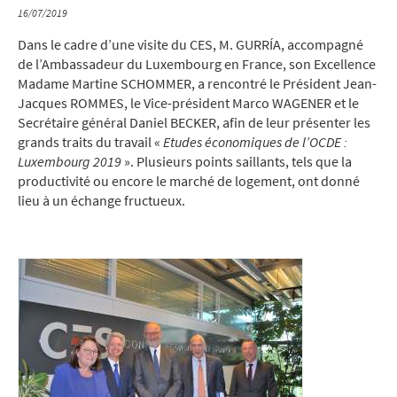
16/07/2019
Dans le cadre d’une visite du CES, M. GURRÍA, accompagné
de l’Ambassadeur du Luxembourg en France, son Excellence
Madame Martine SCHOMMER, a rencontré le Président Jean-
Jacques ROMMES, le Vice-président Marco WAGENER et le
Secrétaire général Daniel BECKER, afin de leur présenter les
grands traits du travail «
Etudes économiques de l’OCDE :
Luxembourg 2019
». Plusieurs points saillants, tels que la
productivité ou encore le marché de logement, ont donné
lieu à un échange fructueux.