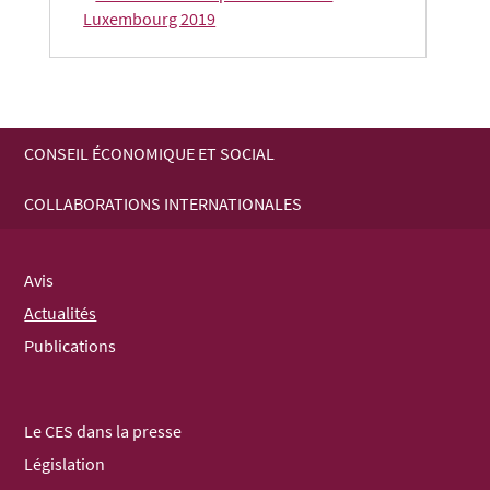
Luxembourg 2019
CONSEIL ÉCONOMIQUE ET SOCIAL
MENU
COLLABORATIONS INTERNATIONALES
DE
NAVIGATION
Avis
Actualités
Publications
Le CES dans la presse
Législation