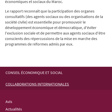
économiques et sociaux du Maroc.
Le rapport reconnaît que la participation des organes
consultatifs (des agents sociaux ou des organisations de la
société civile) est essentielle pour promouvoir le
développement économique et démocratique, d'éviter
l'exclusion sociale et de permettre aux agents sociaux d'être
conscients des répercussions de la mise en marche des
programmes de réformes admis par eux.
CONSEIL ÉCONOMIQUE ET SOCIAL
MENU
COLLABORATIONS INTERNATIONALES
DE
NAVIGATION
Avis
Actualités