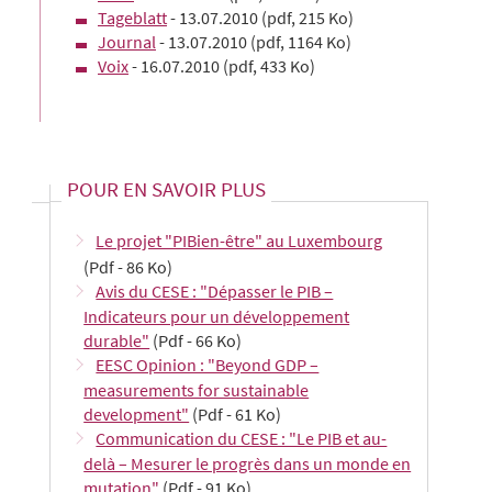
Tageblatt
- 13.07.2010 (pdf, 215 Ko)
Journal
- 13.07.2010 (pdf, 1164 Ko)
Voix
- 16.07.2010 (pdf, 433 Ko)
POUR EN SAVOIR PLUS
Le projet "PIBien-être" au Luxembourg
(Pdf - 86 Ko)
Avis du CESE : "Dépasser le PIB –
Indicateurs pour un développement
durable"
(Pdf - 66 Ko)
EESC Opinion : "Beyond GDP –
measurements for sustainable
development"
(Pdf - 61 Ko)
Communication du CESE : "Le PIB et au-
delà – Mesurer le progrès dans un monde en
mutation"
(Pdf - 91 Ko)