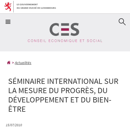
Aller
Aller
à
au
la
contenu
navigation
Actualités
SÉMINAIRE INTERNATIONAL SUR
LA MESURE DU PROGRÈS, DU
DÉVELOPPEMENT ET DU BIEN-
ÊTRE
15/07/2010