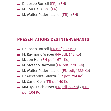
Dr Josep Borrell (
FR
) - (
EN
)
M. Jon Hall (
FR
) - (
EN
)
M. Walter Radermacher (
FR
) - (
EN
)
PRÉSENTATIONS DES INTERVENANTS
Dr Josep Borrell (
FR-pdf, 623 Ko
)
M. Raymond Weber (
FR-pdf, 143 Ko
)
M. Jon Hall (
EN-pdf, 1671 Ko
)
M. Stefano Bartolini (
EN-pdf, 2201 Ko
)
M. Walter Radermacher (
EN-pdf, 1339 Ko
)
Dr Alexandra Guarda (
FR-pdf, 794 Ko
)
M. Carlo Klein (
FR-pdf, 40 Ko
)
MM Byk + Schlesser (
FR-pdf, 85 Ko
) / (
EN-
pdf, 104 Ko
)